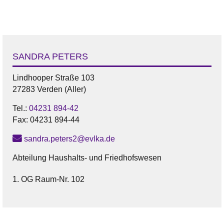
SANDRA PETERS
Lindhooper Straße 103
27283 Verden (Aller)
Tel.:
04231 894-42
Fax:
04231 894-44
sandra.peters2@evlka.de
Abteilung Haushalts- und Friedhofswesen
1. OG Raum-Nr. 102