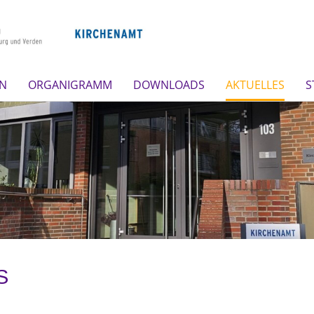
EN
ORGANIGRAMM
DOWNLOADS
AKTUELLES
S
S