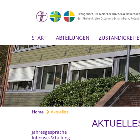
START
ABTEILUNGEN
ZUSTÄNDIGKEIT
Home
Aktuelles
AKTUELLE
Jahresgespräche
Inhouse-Schulung