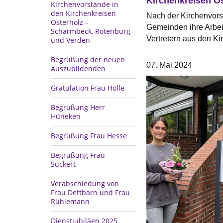
Kirchenkreisen O
Kirchenvorstände in
den Kirchenkreisen
Nach der Kirchenvors
Osterholz –
Gemeinden ihre Arbe
Scharmbeck, Rotenburg
Vertretern aus den Kir
und Verden
Begrüßung der neuen
07. Mai 2024
Auszubildenden
Gratulation Frau Holle
Begrüßung Herr
Hüneken
Begrüßung Frau Hesse
Begrüßung Frau
Suckert
Verabschiedung von
Frau Dettbarn und Frau
Rühlemann
Dienstjubiläen 2025