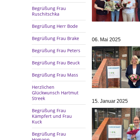
Begrüßung Frau
Ruschitschka
Begrüßung Herr Bode
Begrüßung Frau Brake
06. Mai 2025
Begrüßung Frau Peters
Begrüßung Frau Beuck
Begrüßung Frau Mass
Herzlichen
Glückwunsch Hartmut
Streek
15. Januar 2025
Begrüßung Frau
Kämpfert und Frau
Kuck
Begrüßung Frau
Homann