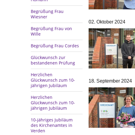
Begrüßung Frau
Wiesner
02. Oktober 2024
Begrüßung Frau von
Wille
Begrüßung Frau Cordes
Glückwunsch zur
bestandenen Prüfung
Herzlichen
Glückwunsch zum 10-
18. September 2024
jährigen Jubiläum
Herzlichen
Glückwunsch zum 10-
jährigen Jubiläum
10-jähriges Jubiläum
des Kirchenamtes in
Verden