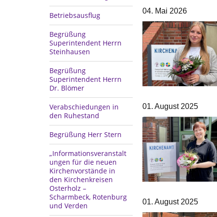
04. Mai 2026
Betriebsausflug
Begrüßung
Superintendent Herrn
Steinhausen
Begrüßung
Superintendent Herrn
Dr. Blömer
01. August 2025
Verabschiedungen in
den Ruhestand
Begrüßung Herr Stern
„Informationsveranstalt
ungen für die neuen
Kirchenvorstände in
den Kirchenkreisen
Osterholz –
Scharmbeck, Rotenburg
01. August 2025
und Verden