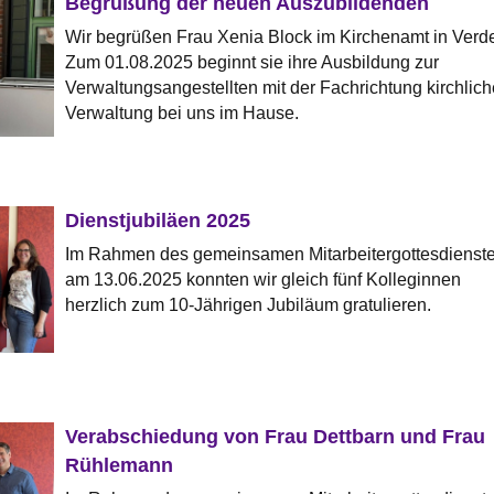
Begrüßung der neuen Auszubildenden
Wir begrüßen Frau Xenia Block im Kirchenamt in Verd
Zum 01.08.2025 beginnt sie ihre Ausbildung zur
Verwaltungsangestellten mit der Fachrichtung kirchlich
Verwaltung bei uns im Hause.
Dienstjubiläen 2025
Im Rahmen des gemeinsamen Mitarbeitergottesdienst
am 13.06.2025 konnten wir gleich fünf Kolleginnen
herzlich zum 10-Jährigen Jubiläum gratulieren.
Verabschiedung von Frau Dettbarn und Frau
Rühlemann