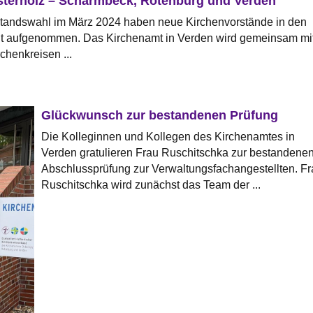
sterholz – Scharmbeck, Rotenburg und Verden
tandswahl im März 2024 haben neue Kirchenvorstände in den
it aufgenommen. Das Kirchenamt in Verden wird gemeinsam mi
chenkreisen ...
Glückwunsch zur bestandenen Prüfung
Die Kolleginnen und Kollegen des Kirchenamtes in
Verden gratulieren Frau Ruschitschka zur bestandene
Abschlussprüfung zur Verwaltungsfachangestellten. Fr
Ruschitschka wird zunächst das Team der ...