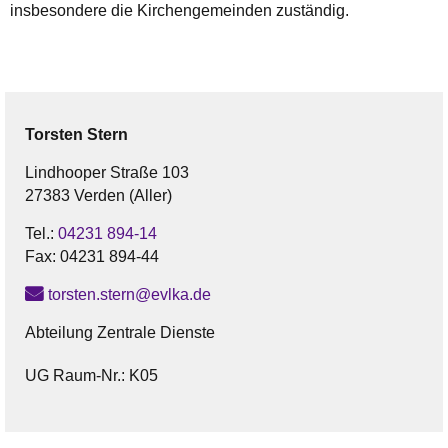
insbesondere die Kirchengemeinden zuständig.
Torsten
Stern
Lindhooper Straße 103
27383 Verden (Aller)
Tel.:
04231 894-14
Fax:
04231 894-44
torsten.stern@evlka.de
Abteilung Zentrale Dienste
UG Raum-Nr.: K05