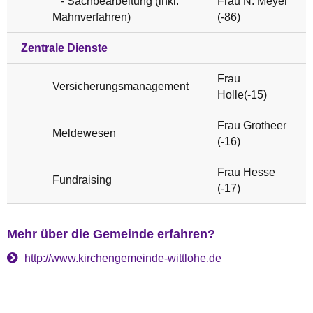
- Sachbearbeitung (inkl.
Frau N. Meyer
Mahnverfahren)
(-86)
Zentrale Dienste
Frau
Versicherungsmanagement
Holle(-15)
Frau Grotheer
Meldewesen
(-16)
Frau Hesse
Fundraising
(-17)
Mehr über die Gemeinde erfahren?
http://www.kirchengemeinde-wittlohe.de