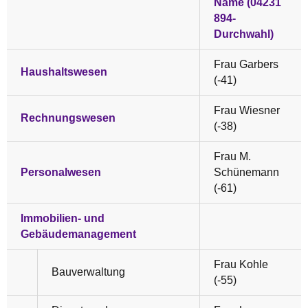
Name (04231
894-
Durchwahl)
Frau Garbers
Haushaltswesen
(-41)
Frau Wiesner
Rechnungswesen
(-38)
Frau M.
Personalwesen
Schünemann
(-61)
Immobilien- und
Gebäudemanagement
Frau Kohle
Bauverwaltung
(-55)