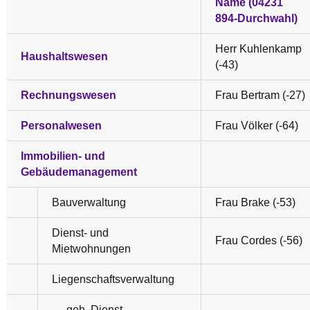
Name (04231
894-Durchwahl)
Herr Kuhlenkamp
Haushaltswesen
(-43)
Rechnungswesen
Frau Bertram (-27)
Personalwesen
Frau Völker (-64)
Immobilien- und
Gebäudemanagement
Bauverwaltung
Frau Brake (-53)
Dienst- und
Frau Cordes (-56)
Mietwohnungen
Liegenschaftsverwaltung
- geh. Dienst