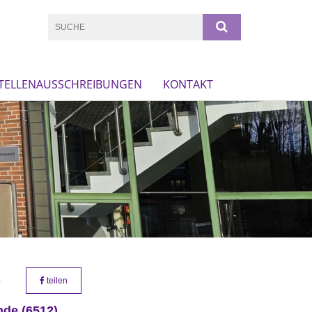
TELLENAUSSCHREIBUNGEN
KONTAKT
L
teilen
nde (6512)