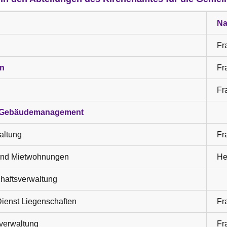
Na
Fr
n
Fr
Fra
d Gebäudemanagement
altung
Fr
und Mietwohnungen
He
haftsverwaltung
ienst Liegenschaften
Fr
verwaltung
Fr