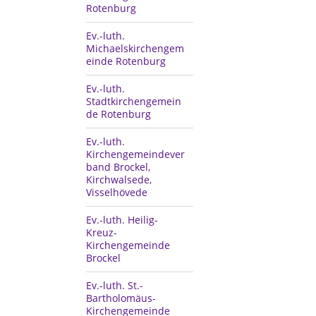
Rotenburg
Ev.-luth.
Michaelskirchengem
einde Rotenburg
Ev.-luth.
Stadtkirchengemein
de Rotenburg
Ev.-luth.
Kirchengemeindever
band Brockel,
Kirchwalsede,
Visselhövede
Ev.-luth. Heilig-
Kreuz-
Kirchengemeinde
Brockel
Ev.-luth. St.-
Bartholomäus-
Kirchengemeinde