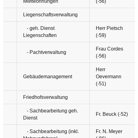
Mietwohnungen
(-56)
Liegenschaftsverwaltung
- geh. Dienst
Herr Pietsch
Liegenschaften
(-59)
Frau Cordes
- Pachtverwaltung
(-56)
Herr
Gebäudemanagement
Oevermann
(-51)
Friedhofsverwaltung
- Sachbearbeitung geh.
Fr. Beuck (-52)
Dienst
- Sachbearbeitung (inkl.
Fr. N. Meyer