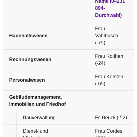
Name (04231
894-
Durchwahl)
Frau
Haushaltswesen
Vahlbusch
(-75)
Frau Koithan
Rechnungswesen
(-24)
Frau Kersten
Personalwesen
(-65)
Gebäudemanagement,
Immobilien und Friedhof
Bauverwaltung
Fr. Beuck (-52)
Dienst- und
Frau Cordes